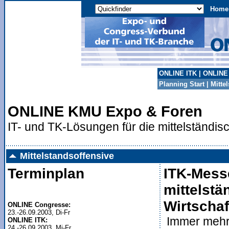
Home
ONLINE ITK
|
ONLINE
Planning Start
|
Mitte
ONLINE KMU Expo & Foren
IT- und TK-Lösungen für die mittelständis
Mittelstandsoffensive
Terminplan
ITK-Mess
mittelstä
Wirtschaf
ONLINE Congresse:
Immer mehr 
ONLINE ITK: