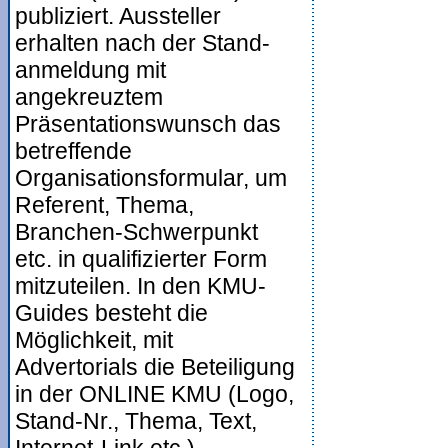
publiziert. Aussteller
erhalten nach der Stand-
anmeldung mit
angekreuztem
Präsentationswunsch das
betreffende
Organisationsformular, um
Referent, Thema,
Branchen-Schwerpunkt
etc. in qualifizierter Form
mitzuteilen. In den KMU-
Guides besteht die
Möglichkeit, mit
Advertorials die Beteiligung
in der ONLINE KMU (Logo,
Stand-Nr., Thema, Text,