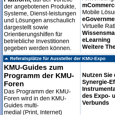
mCommerce
der angebotenen Produkte,
Mobile Lös
Systeme, Dienst-leistungen
eGovernme
und Lösungen anschaulich
Virtuelle R
dargestellt sowie
Wissensma
Orientierungshilfen für
eLearning
betriebliche Investitionen
Weitere Th
gegeben werden können.
Referatsplätze für Aussteller der KMU-Expo
KMU-Guides zum
Programm der KMU-
Nutzen Sie 
Synergie-Ef
Foren
Instrumenta
Das Programm der KMU-
des Expo- 
Foren wird in den KMU-
Verbunds
Guides multi-
medial (Print, Internet)