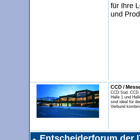
für Ihre 
und Prod
CCD / Messe
CCD.Süd, CCD.S
Halle 1 und Hall
sind ideal für 
Verbund kombini
Entscheiderforum der 