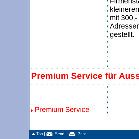
Firmenst
kleinere
mit 300,-
Adresse
gestellt.
Premium Service für Auss
Premium Service
Top |
Send |
Print