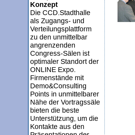
Konzept
Die CCD.Stadthalle
als Zugangs- und
Verteilungsplattform
zu den unmittelbar
angrenzenden
Congress-Sälen ist
optimaler Standort der
ONLINE Expo.
Firmenstände mit
Demo&Consulting
Points in unmittelbarer
Nähe der Vortragssäle
bieten die beste
Unterstützung, um die
Kontakte aus den
Präsentationen der